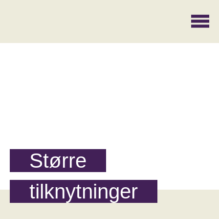
Større
tilknytninger