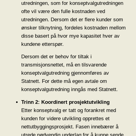
utredningen, som for konseptvalgutredningen
ofte vil være den fulle kostnaden ved
utredningen. Dersom det er flere kunder som
ønsker tilknytning, fordeles kostnaden mellom
disse basert på hvor mye kapasitet hver av
kundene etterspør.
Dersom det er behov for tiltak i
transmisjonsnettet, må en tilsvarende
konseptvalgutredning gjennomføres av
Statnett. For dette må egen avtale om
konseptvalgutredning inngås med Statnett.
Trinn 2: Koordinert prosjektutvikling
Etter konseptvalg er tatt og forankret med
kunden for videre utvikling opprettes et
nettutbyggingsprosjekt. Fasen innebærer å
utrede nødvendig underlag for å kunne sende