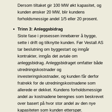
Dersom tiltaket gir 100 MW økt kapasitet, og
kunden ønsker 20 MW, blir kundens
forholdsmessige andel 1/5 eller 20 prosent.
Trinn 3: Anleggsbidrag
Siste fase i prosessen innebærer å bygge,
sette i drift og tilknytte kunden. Før Vestall AS
tar beslutning om byggestart og inngår
kontrakter, inngås det avtale om
anleggsbidrag. Anleggsbidraget omfatter både
utredningskostnader og
investeringskostnader, og kunden får derfor
fratrekk for de utredningskostnadene som
allerede er dekket. Kundens forholdsmessige
andel av kostnadene beregnes som beskrevet
over basert på hvor stor andel av den nye
kapasiteten som kunden etterspør.