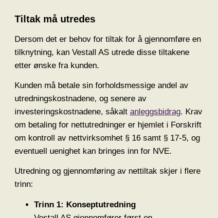
Tiltak må utredes
Dersom det er behov for tiltak for å gjennomføre en
tilknytning, kan Vestall AS utrede disse tiltakene
etter ønske fra kunden.
Kunden må betale sin forholdsmessige andel av
utredningskostnadene, og senere av
investeringskostnadene, såkalt
anleggsbidrag
. Krav
om betaling for nettutredninger er hjemlet i Forskrift
om kontroll av nettvirksomhet § 16 samt § 17-5, og
eventuell uenighet kan bringes inn for NVE.
Utredning og gjennomføring av nettiltak skjer i flere
trinn:
Trinn 1: Konseptutredning
Vestall AS gjennomfører først en