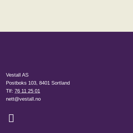
Vestall AS
Postboks 103, 8401 Sortland
Tlf:
76 11 25 01
nett@vestall.no