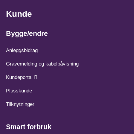
Kunde
Bygge/endre
Anleggsbidrag
Gravemelding og kabelpåvisning
Kundeportal
Plusskunde
Tilknytninger
Smart forbruk