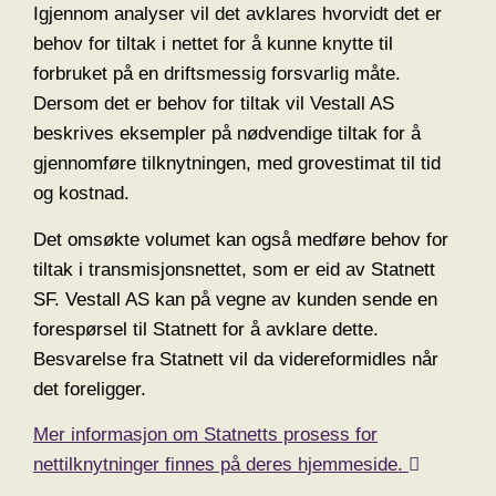
Igjennom analyser vil det avklares hvorvidt det er
behov for tiltak i nettet for å kunne knytte til
forbruket på en driftsmessig forsvarlig måte.
Dersom det er behov for tiltak vil Vestall AS
beskrives eksempler på nødvendige tiltak for å
gjennomføre tilknytningen, med grovestimat til tid
og kostnad.
Det omsøkte volumet kan også medføre behov for
tiltak i transmisjonsnettet, som er eid av Statnett
SF. Vestall AS kan på vegne av kunden sende en
forespørsel til Statnett for å avklare dette.
Besvarelse fra Statnett vil da videreformidles når
det foreligger.
Mer informasjon om Statnetts prosess for
nettilknytninger finnes på deres hjemmeside.