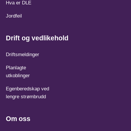
Hva er DLE
Jordfeil
Drift og vedlikehold
Driftsmeldinger
Planlagte
utkoblinger
Egenberedskap ved
lengre strømbrudd
Om oss