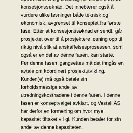
konsesjonssøknad. Det innebærer også å
vurdere ulike løsninger både teknisk og
økonomisk, avgrenset til konseptet fra første
fase. Etter at konsesjonssøknad er sendt, går
prosjektet over til å prosjektere løsning opp til
riktig nivå slik at anskaffelsesprosessen, som
også er en del av denne fasen, kan starte.
Før denne fasen igangsettes må det inngås en
avtale om koordinert prosjektutvikling.
Kunden(e) må også betale sin
forholdsmessige andel av
utredningskostnadene i denne fasen. I denne
fasen er konseptvalget avklart, og Vestall AS
har derfor en formening om hvor mye
kapasitet tiltaket vil gi. Kunden betaler for sin
andel av denne kapasiteten.