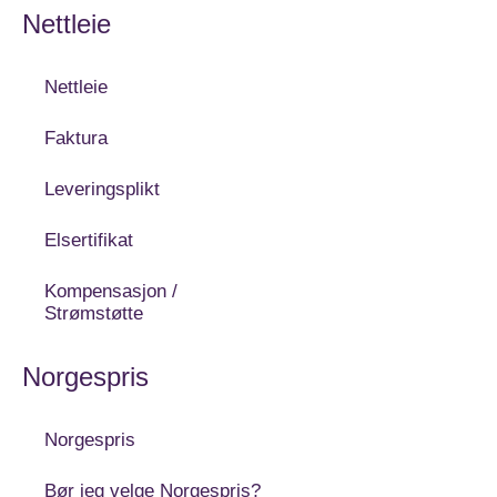
Nettleie
Nettleie
Faktura
Leveringsplikt
Elsertifikat
Kompensasjon /
Strømstøtte
Norgespris
Norgespris
Bør jeg velge Norgespris?