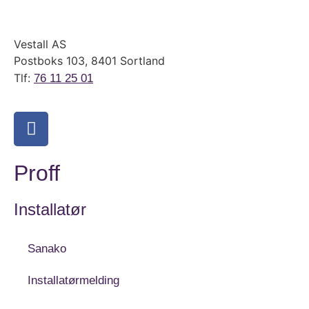
Vestall AS
Postboks 103, 8401 Sortland
Tlf:
76 11 25 01
Proff
Installatør
Sanako
Installatørmelding