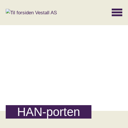
HAN-porten