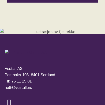
Vestall AS
Postboks 103, 8401 Sortland
Tlf:
76 11 25 01
nett@vestall.no