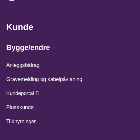
Kunde
Bygge/endre
Anleggsbidrag
Gravemelding og kabelpåvisning
Kundeportal
Plusskunde
Tilknytninger