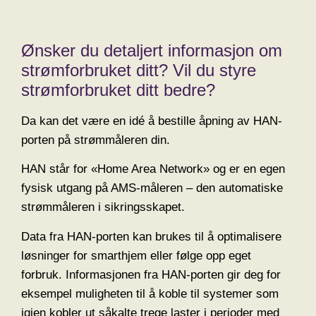
Ønsker du detaljert informasjon om
strømforbruket ditt? Vil du styre
strømforbruket ditt bedre?
Da kan det være en idé å bestille åpning av HAN-
porten på strømmåleren din.
HAN står for «Home Area Network» og er en egen
fysisk utgang på AMS-måleren – den automatiske
strømmåleren i sikringsskapet.
Data fra HAN-porten kan brukes til å optimalisere
løsninger for smarthjem eller følge opp eget
forbruk. Informasjonen fra HAN-porten gir deg for
eksempel muligheten til å koble til systemer som
igjen kobler ut såkalte trege laster i perioder med