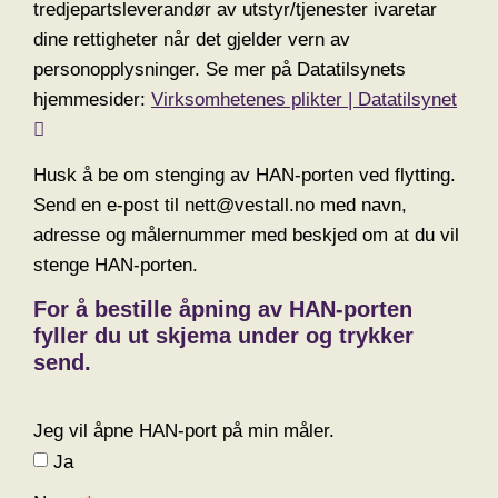
tredjepartsleverandør av utstyr/tjenester ivaretar
dine rettigheter når det gjelder vern av
personopplysninger. Se mer på Datatilsynets
hjemmesider:
Virksomhetenes plikter | Datatilsynet
Husk å be om stenging av HAN-porten ved flytting.
Send en e-post til nett@vestall.no med navn,
adresse og målernummer med beskjed om at du vil
stenge HAN-porten.
For å bestille åpning av HAN-porten
fyller du ut skjema under og trykker
send.
Jeg vil åpne HAN-port på min måler.
Ja