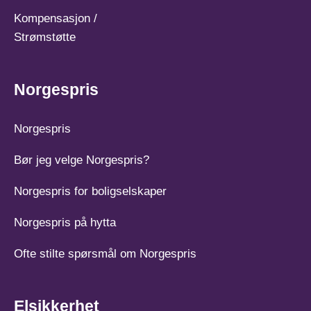
Kompensasjon /
Strømstøtte
Norgespris
Norgespris
Bør jeg velge Norgespris?
Norgespris for boligselskaper
Norgespris på hytta
Ofte stilte spørsmål om Norgespris
Elsikkerhet