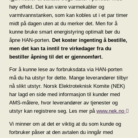
høy effekt. Det kan være varmekabler og
varmtvannstanken, som kan kobles ut i et par timer
midt på dagen uten at du merker det. Men for å
kunne bruke smart energistyring optimalt bør du
åpne HAN-porten.
Det koster ingenting å bestille,
men det kan ta inntil tre virkedager fra du
bestiller åpning til det er gjennomført.
For å kunne lese av forbruksdata via HAN-porten
må du ha utstyr for dette. Mange leverandører tilbyr
nå slikt utstyr. Norsk Elektroteknisk Komite (NEK)
har lagd en side med informasjon til kunder med
AMS-målere, hvor leverandører av tjenester og
utstyr kan registrere seg. Les mer på
www.nek.no
Vi minner om at det er viktig at du som kunde og
forbruker påser at den avtalen du inngår med