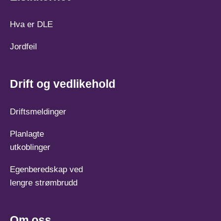
Hva er DLE
Jordfeil
Drift og vedlikehold
Driftsmeldinger
Planlagte
utkoblinger
Egenberedskap ved
lengre strømbrudd
Om oss