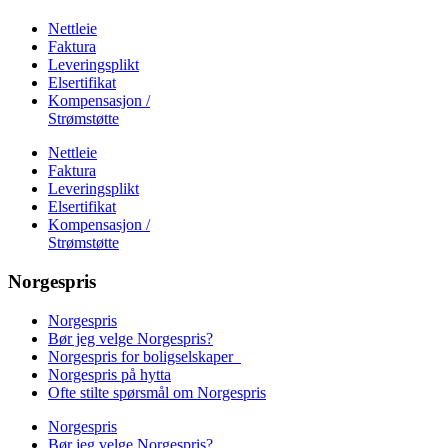
Nettleie
Faktura
Leveringsplikt
Elsertifikat
Kompensasjon /
Strømstøtte
Nettleie
Faktura
Leveringsplikt
Elsertifikat
Kompensasjon /
Strømstøtte
Norgespris
Norgespris
Bør jeg velge Norgespris?
Norgespris for boligselskaper
Norgespris på hytta
Ofte stilte spørsmål om Norgespris
Norgespris
Bør jeg velge Norgespris?