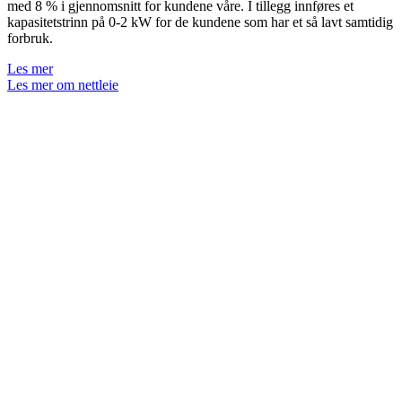
med 8 % i gjennomsnitt for kundene våre. I tillegg innføres et
kapasitetstrinn på 0-2 kW for de kundene som har et så lavt samtidig
forbruk.
Les mer
Les mer om nettleie