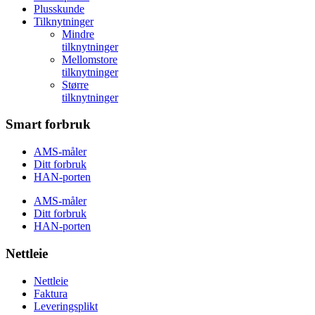
Plusskunde
Tilknytninger
Mindre
tilknytninger
Mellomstore
tilknytninger
Større
tilknytninger
Smart forbruk
AMS-måler
Ditt forbruk
HAN-porten
AMS-måler
Ditt forbruk
HAN-porten
Nettleie
Nettleie
Faktura
Leveringsplikt