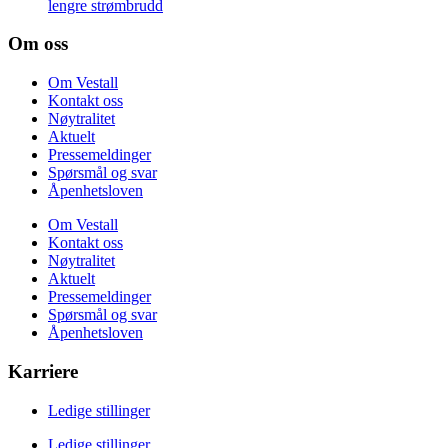
lengre strømbrudd
Om oss
Om Vestall
Kontakt oss
Nøytralitet
Aktuelt
Pressemeldinger
Spørsmål og svar
Åpenhetsloven
Om Vestall
Kontakt oss
Nøytralitet
Aktuelt
Pressemeldinger
Spørsmål og svar
Åpenhetsloven
Karriere
Ledige stillinger
Ledige stillinger