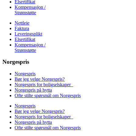
Elsertifikat
Kompensasjon /
Strømstøtte
Nettleie
Faktura
Leveringsplikt
Elsertifikat
Kompensasjon /
Strømstøtte
Norgespris
Norgespris
Bør jeg velge Norgespris?
Norgespris for boligselskaper
Norgespris på hytta
Ofte stilte spørsmål om Norgespris
Norgespris
Bør jeg velge Norgespris?
Norgespris for boligselskaper
Norgespris på hytta
Ofte stilte spørsmål om Norgespris