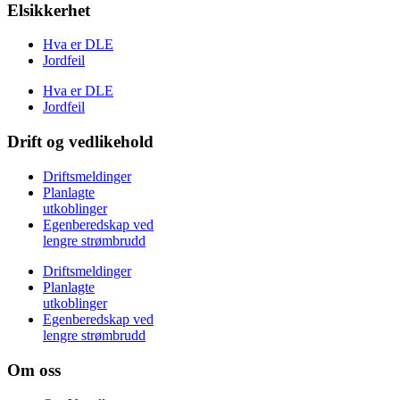
Elsikkerhet
Hva er DLE
Jordfeil
Hva er DLE
Jordfeil
Drift og vedlikehold
Driftsmeldinger
Planlagte
utkoblinger
Egenberedskap ved
lengre strømbrudd
Driftsmeldinger
Planlagte
utkoblinger
Egenberedskap ved
lengre strømbrudd
Om oss